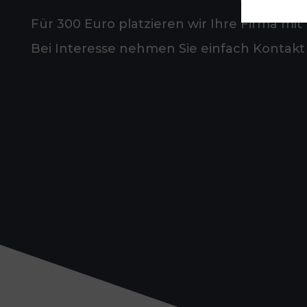
Für 300 Euro platzieren wir Ihre Firma mit 
Bei Interesse nehmen Sie einfach Kontakt