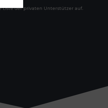
 Liste der privaten Unterstützer auf.