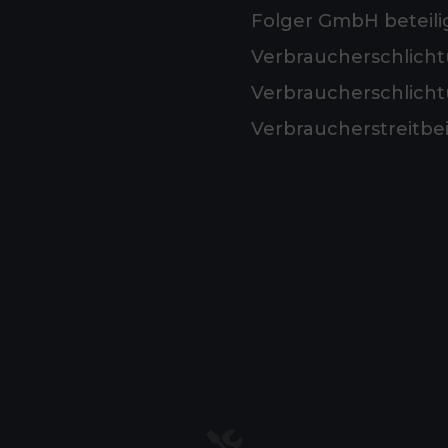
Folger GmbH beteilig
Verbraucherschlicht
Verbraucherschlicht
Verbraucherstreitbe