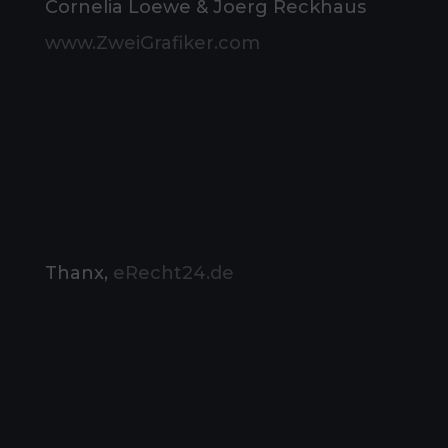
Cornelia Loewe & Joerg Reckhaus
www.ZweiGrafiker.com
Thanx,
eRecht24.de