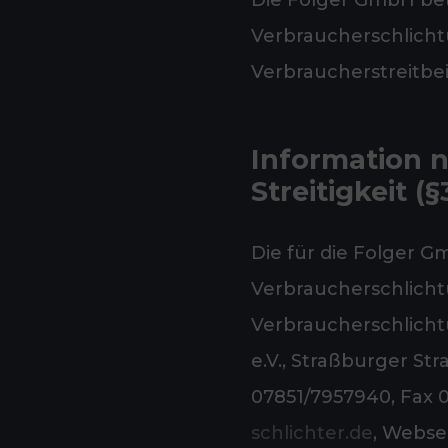
Die Folger GmbH bete
Verbraucherschlich
Verbraucherstreitbe
Information 
Streitigkeit (
Die für die Folger 
Verbraucherschlichtu
Verbraucherschlicht
e.V., Straßburger St
07851/7957940, Fax 0
schlichter.de
, Webse