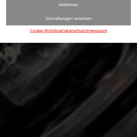
Ablehnen
Einstellungen ansehen
Cookie-Richtlinie
Datenschutz
Impressum