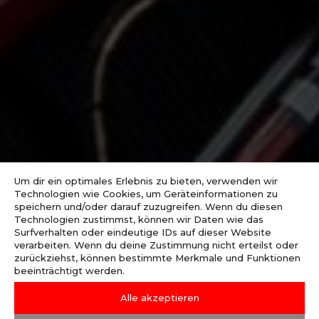
Um dir ein optimales Erlebnis zu bieten, verwenden wir
Technologien wie Cookies, um Geräteinformationen zu
speichern und/oder darauf zuzugreifen. Wenn du diesen
Technologien zustimmst, können wir Daten wie das
Surfverhalten oder eindeutige IDs auf dieser Website
verarbeiten. Wenn du deine Zustimmung nicht erteilst oder
zurückziehst, können bestimmte Merkmale und Funktionen
beeinträchtigt werden.
Alle akzeptieren