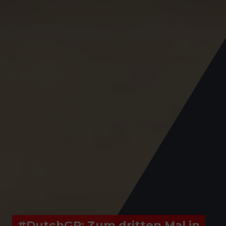
#DutchGP: Zum dritten Mal in